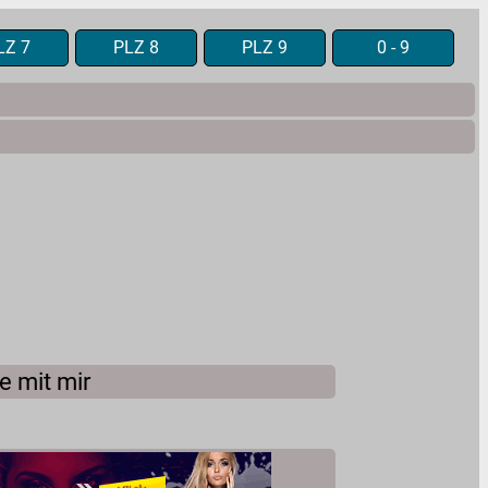
LZ 7
PLZ 8
PLZ 9
0 - 9
e mit mir