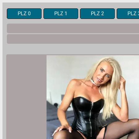
PLZ 0
PLZ 1
PLZ 2
PLZ 