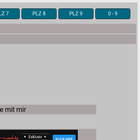
LZ 7
PLZ 8
PLZ 9
0 - 9
e mit mir