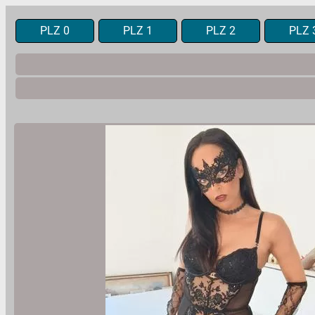
PLZ 0
PLZ 1
PLZ 2
PLZ 