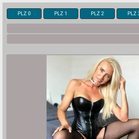
PLZ 0
PLZ 1
PLZ 2
PLZ 