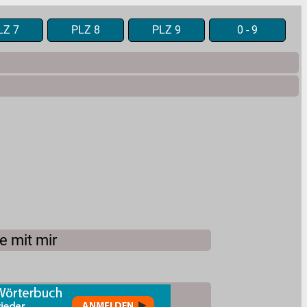
LZ 7
PLZ 8
PLZ 9
0 - 9
e mit mir