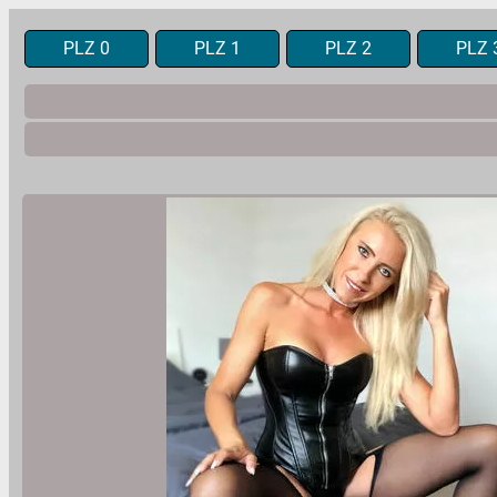
PLZ 0
PLZ 1
PLZ 2
PLZ 